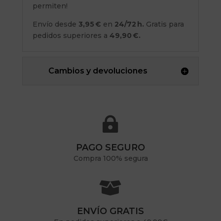
permiten!
Envío desde
3,95 €
en
24/72 h.
Gratis para
pedidos superiores a
49,90 €.
Cambios y devoluciones

PAGO SEGURO
Compra 100% segura

ENVÍO GRATIS