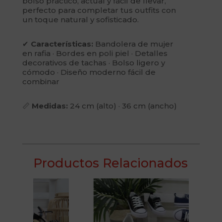
bolso práctico, actual y fácil de llevar,
perfecto para completar tus outfits con
un toque natural y sofisticado.
✔
Características:
Bandolera de mujer
en rafia · Bordes en poli piel · Detalles
decorativos de tachas · Bolso ligero y
cómodo · Diseño moderno fácil de
combinar
📏
Medidas:
24 cm (alto) · 36 cm (ancho)
Productos Relacionados