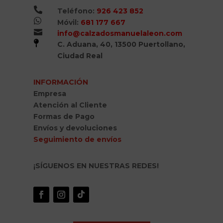

Teléfono:
926 423 852

Móvil:
681 177 667

info@calzadosmanuelaleon.com

C. Aduana, 40, 13500 Puertollano,
Ciudad Real
INFORMACIÓN
Empresa
Atención al Cliente
Formas de Pago
Envíos y devoluciones
Seguimiento de envíos
¡SÍGUENOS EN NUESTRAS REDES!