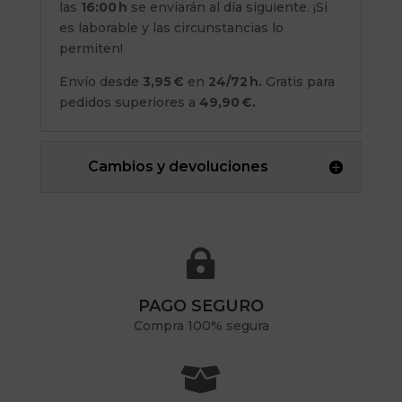
las
16:00 h
se enviarán al día siguiente. ¡Si
es laborable y las circunstancias lo
permiten!
Envío desde
3,95 €
en
24/72 h.
Gratis para
pedidos superiores a
49,90 €.
Cambios y devoluciones

PAGO SEGURO
Compra 100% segura
