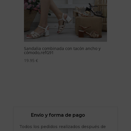
cho y
Zapatilla de lona basica con punta de
goma,ref12D
13.95
€
Envío y forma de pago
Todos los pedidos realizados después de