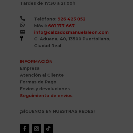
Tardes de 17:30 a 21:00h

Teléfono:
926 423 852

Móvil:
681 177 667

info@calzadosmanuelaleon.com

C. Aduana, 40, 13500 Puertollano,
Ciudad Real
INFORMACIÓN
Empresa
Atención al Cliente
Formas de Pago
Envíos y devoluciones
Seguimiento de envíos
¡SÍGUENOS EN NUESTRAS REDES!