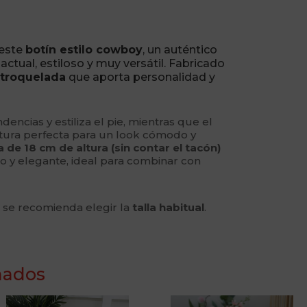
 este
botín estilo cowboy
, un auténtico
ctual, estiloso y muy versátil. Fabricado
 troquelada
que aporta personalidad y
dencias y estiliza el pie, mientras que el
ltura perfecta para un look cómodo y
 de 18 cm de altura (sin contar el tacón)
o y elegante, ideal para combinar con
e se recomienda elegir la
talla habitual
.
nados