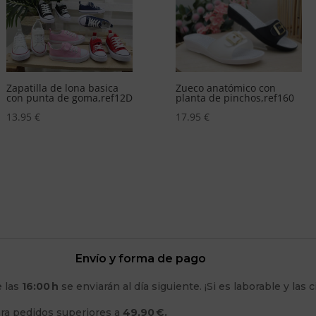
Zueco anatómico con
M3V Lazo
planta de pinchos,ref160
18.95
€
17.95
€
Envío y forma de pago
e las
16:00 h
se enviarán al día siguiente. ¡Si es laborable y las
ara pedidos superiores a
49,90 €.