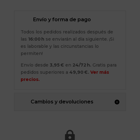
96.95 €.
34.95 €.
Envío y forma de pago
Todos los pedidos realizados después de
las
16:00 h
se enviarán al día siguiente. ¡Si
es laborable y las circunstancias lo
permiten!
Envío desde
3,95 €
en
24/72 h.
Gratis para
pedidos superiores a
49,90 €.
Ver más
precios.
Cambios y devoluciones
