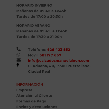
HORARIO INVIERNO
Mañanas de 09:45 a 13:45h
Tardes de 17:00 a 20:30h
HORARIO VERANO
Mañanas de 09:45 a 13:45h
Tardes de 17:30 a 21:00h

Teléfono:
926 423 852

Móvil:
681 177 667

info@calzadosmanuelaleon.com

C. Aduana, 40, 13500 Puertollano,
Ciudad Real
INFORMACIÓN
Empresa
Atención al Cliente
Formas de Pago
Envíos y devoluciones