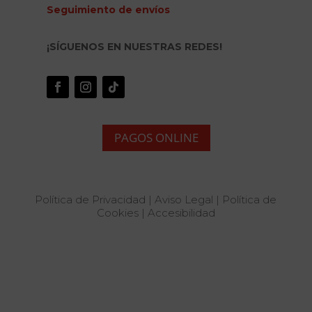
Seguimiento de envíos
¡SÍGUENOS EN NUESTRAS REDES!
PAGOS ONLINE
Política de Privacidad
|
Aviso Legal
|
Política de
Cookies
|
Accesibilidad