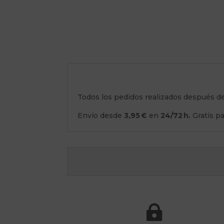
Todos los pedidos realizados después d
Envío desde
3,95 €
en
24/72 h.
Gratis p
