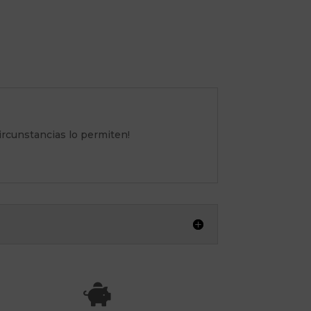
 circunstancias lo permiten!
