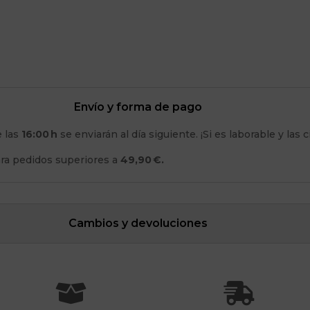
Envío y forma de pago
e las
16:00 h
se enviarán al día siguiente. ¡Si es laborable y las
ara pedidos superiores a
49,90 €.
Cambios y devoluciones

