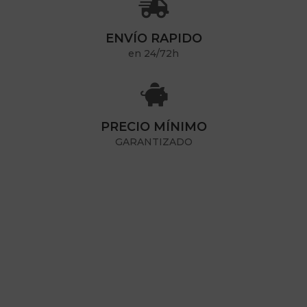

ENVÍO RAPIDO
en 24/72h

PRECIO MÍNIMO
GARANTIZADO