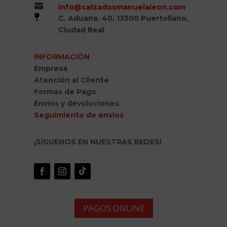

info@calzadosmanuelaleon.com

C. Aduana, 40, 13500 Puertollano,
Ciudad Real
INFORMACIÓN
Empresa
Atención al Cliente
Formas de Pago
Envíos y devoluciones
Seguimiento de envíos
¡SÍGUENOS EN NUESTRAS REDES!
PAGOS ONLINE