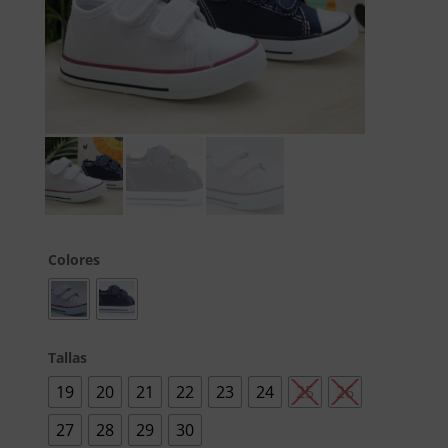
Colores
Tallas
19
20
21
22
23
24
25
26
27
28
29
30