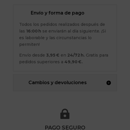
Envío y forma de pago
Todos los pedidos realizados después de
las
16:00 h
se enviarán al día siguiente. ¡Si
es laborable y las circunstancias lo
permiten!
Envío desde
3,95 €
en
24/72 h.
Gratis para
pedidos superiores a
49,90 €.
Cambios y devoluciones

PAGO SEGURO