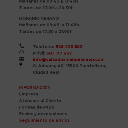
Mañanas de 09:45 a 13:45h
Tardes de 17:00 a 20:30h
HORARIO VERANO
Mañanas de 09:45 a 13:45h
Tardes de 17:30 a 21:00h

Teléfono:
926 423 852

Móvil:
681 177 667

info@calzadosmanuelaleon.com

C. Aduana, 40, 13500 Puertollano,
Ciudad Real
INFORMACIÓN
Empresa
Atención al Cliente
Formas de Pago
Envíos y devoluciones
Seguimiento de envíos