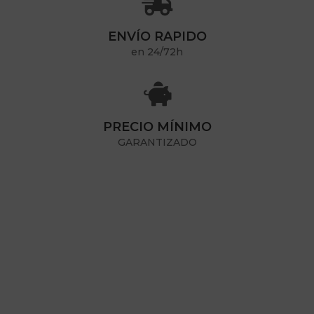

ENVÍO RAPIDO
en 24/72h

PRECIO MÍNIMO
GARANTIZADO